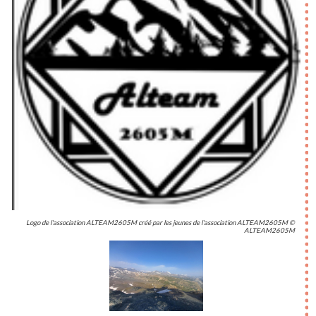
Logo de l'association ALTEAM2605M créé par les jeunes de l'association ALTEAM2605M ©
ALTEAM2605M