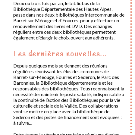
Deux ou trois fois par an, le bibliobus de la
Bibliothèque Départementale des Hautes Alpes,
passe dans nos deux bibliothèques intercommunale de
Barret sur Méouge et d'Eourres, pour y effectuer un
renouvellement des livres et DVD. Des échanges
réguliers entre ces deux bibliothèques permettent
également d'élargir le choix ouvert aux adhérents.
Les dernières nouvelles...
Depuis quelques mois se tiennent des réunions
régulières réunissant les élus des communes de
Barret-sur-Méouge, Éourres et Séderon, le Parc des
Baronnies, la Bibliothèque départementale et les
responsables des bibliothèques. Tous reconnaissent la
nécessité de maintenir le poste salarié, indispensable à
la continuité de l’action des Bibliothèques pour la vie
culturelle et sociale de la Vallée. Des collaborations
vont se mettre en place avec la bibliothèque de
Séderon et des pistes de financement sont évoquées :
à suivre...
Entre temps la réunion de rentrée a réuni une dizaine