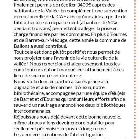
finalement permis de récolter 3400€ auprès des
habitants de la Vallée. En complément, une subvention
exceptionnelle de la CAF ainsi qu’une aide au poste de
bibliothécaire du département (à hauteur de 50%
pendant trois ans) permettent d’alléger la prise en
charge financière par les communes. En plus d’Eourres
et de Barret-sur-Méouge, cette année la commune de
Ballons a aussi contribué.
Tout cela est donc plutôt positif et nous permet de
nous projeter dans l'avenir de la vie culturelle de la
vallée ! Nous remercions chaleureusement tous les
contributeurs qui ont marqué leur attachement à ces
lieux de rencontres et de culture.
Nous voilà donc en partie rassurés grâce à la
pugnacité et aux démarches d’Aléxia, notre
bibliothécaire, accompagnée par une équipe d’élu(e)s
de Barret et d’Eourres qui ont uni leurs efforts afin de
sauver d’un naufrage annoncé nos deux bibliothèques
intercommunales.
Réjouissons nous déjà devant cette bonne nouvelle,
même si nous allons devoir encore batailler pour
réellement pérenniser ce poste à long terme.
Les dernières créations de l’atelier figurines