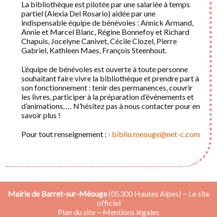
La bibliothèque est pilotée par une salariée à temps
partiel (Alexia Del Rosario) aidée par une
indispensable équipe de bénévoles : Annick Armand,
Annie et Marcel Blanc, Régine Bonnefoy et Richard
Chapuis, Jocelyne Canivet, Cécile Clozel, Pierre
Gabriel, Kathleen Maes, François Steenhout.
L’équipe de bénévoles est ouverte à toute personne
souhaitant faire vivre la bibliothèque et prendre part à
son fonctionnement : tenir des permanences, couvrir
les livres, participer à la préparation d’événements et
d’animations, … N’hésitez pas à nous contacter pour en
savoir plus !
Pour tout renseignement :
biblio.meouge@net-c.com
Mairie de Barret-sur-Méouge
(05300 Hautes Alpes) ~ Le site
officiel
Plan du site
~
Mentions légales