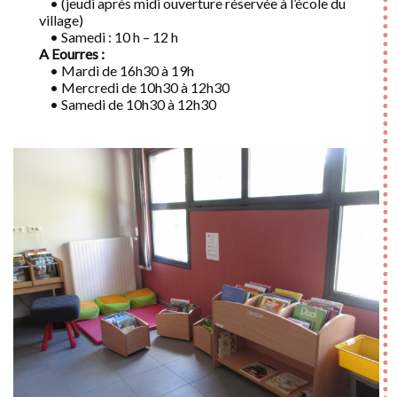
• (jeudi après midi ouverture réservée à l’école du
village)
• Samedi : 10 h – 12 h
A Eourres :
• Mardi de 16h30 à 19h
• Mercredi de 10h30 à 12h30
• Samedi de 10h30 à 12h30