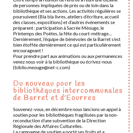
de personnes impliquées de près ou de loin dans la
bibliothèque et ses actions. Les activités régulières se
poursuivent (Bla bla livres, ateliers d’écriture, accueil
des classes, expositions) et d’autres événements se
préparent : participation à Sacrée Méouge, le
Printemps des Poètes, la fête du court-métrage…
Dernièrement, l’équipe de bénévoles de la Barret s’est
bien étoffée dernièrement ce qui est particulièrement
encourageant !
Pour prendre part aux animations ou aux permanences
venez nous voir à la bibliothèque ou écrivez-nous
(biblio.meouge@net-c.com)
Du nouveau pour les
bibliothèques intercommunales
de Barret et d'Eourres
Souvenez-vous, en décembre nous lancions un appel à
soutien pour les bibliothèques fragilisées par la non-
reconduction d’une subvention de la Direction
Régionale des Affaires Culturelles.
La campagne de soutien a porté ses fruits et a