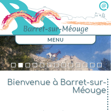
Barret-sur-Méouge
MENU
Bienvenue à Barret-sur-
Méouge