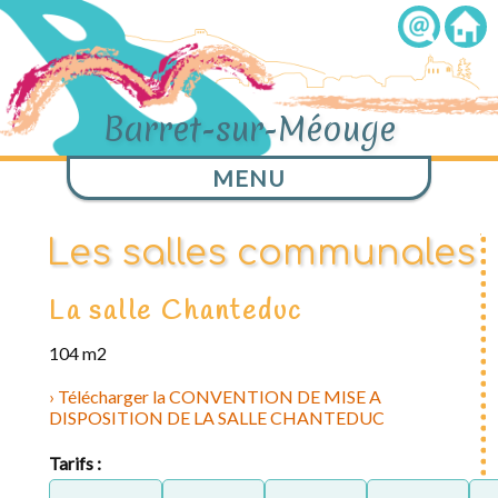
Barret-sur-Méouge
MENU
Les salles communales
La salle Chanteduc
104 m2
Télécharger la CONVENTION DE MISE A
DISPOSITION DE LA SALLE CHANTEDUC
Tarifs :