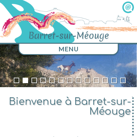
Barret-sur-Méouge
MENU
Bienvenue à Barret-sur-
Méouge