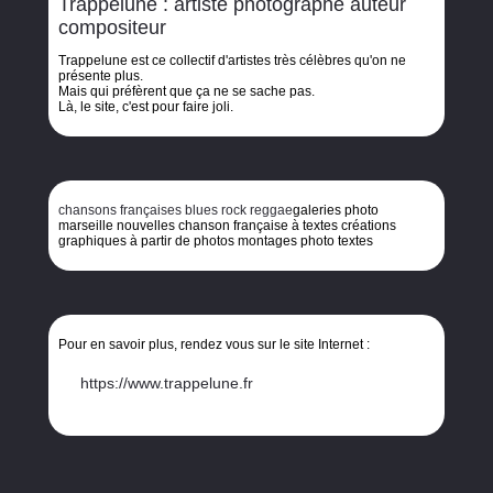
Trappelune : artiste photographe auteur
compositeur
Trappelune est ce collectif d'artistes très célèbres qu'on ne
présente plus.
Mais qui préfèrent que ça ne se sache pas.
Là, le site, c'est pour faire joli.
chansons françaises blues rock reggae
galeries photo
marseille nouvelles chanson française à textes créations
graphiques à partir de photos montages photo textes
Pour en savoir plus, rendez vous sur le site Internet :
https://www.trappelune.fr