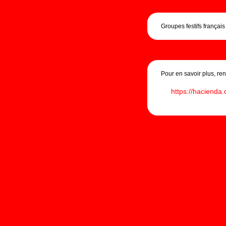
Groupes festifs françai
Pour en savoir plus, rend
https://hacienda