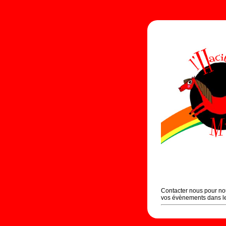
Contacter nous pour nou
vos évènements dans le