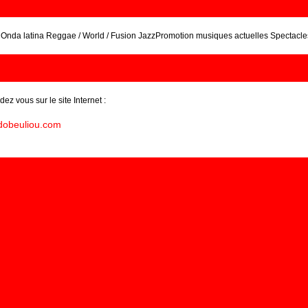
s Onda latina Reggae / World / Fusion JazzPromotion musiques actuelles Spectacle
ez vous sur le site Internet :
.dobeuliou.com